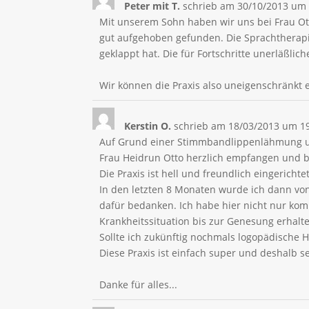
Peter mit T.
schrieb am
30/10/2013
um
Mit unserem Sohn haben wir uns bei Frau O
gut aufgehoben gefunden. Die Sprachtherapi
geklappt hat. Die für Fortschritte unerläßli
Wir können die Praxis also uneigenschränkt
Kerstin O.
schrieb am
18/03/2013
um
1
Auf Grund einer Stimmbandlippenlähmung und
Frau Heidrun Otto herzlich empfangen und b
Die Praxis ist hell und freundlich eingericht
In den letzten 8 Monaten wurde ich dann vo
dafür bedanken. Ich habe hier nicht nur ko
Krankheitssituation bis zur Genesung erhalt
Sollte ich zukünftig nochmals logopädische H
Diese Praxis ist einfach super und deshalb se
Danke für alles...