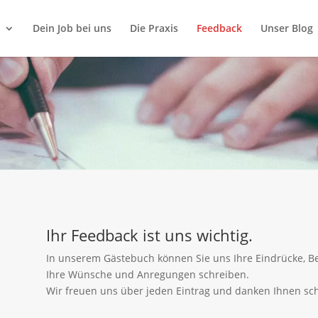
Dein Job bei uns
Die Praxis
Feedback
Unser Blog
Ihr Feedback ist uns wichtig.
In unserem Gästebuch können Sie uns Ihre Eindrücke,
Ihre Wünsche und Anregungen schreiben.
Wir freuen uns über jeden Eintrag und danken Ihnen sch