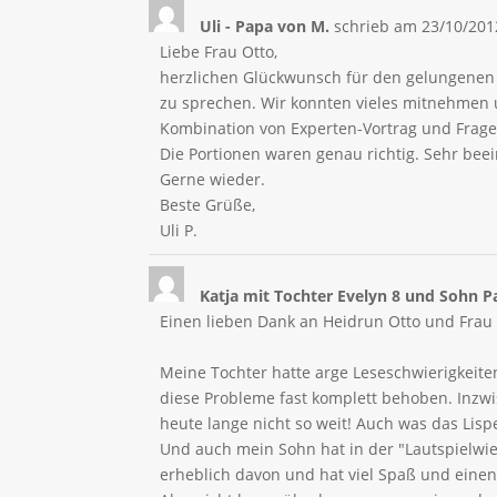
Uli - Papa von M.
schrieb am
23/10/201
Liebe Frau Otto,
herzlichen Glückwunsch für den gelungenen 
zu sprechen. Wir konnten vieles mitnehmen 
Kombination von Experten-Vortrag und Frage
Die Portionen waren genau richtig. Sehr b
Gerne wieder.
Beste Grüße,
Uli P.
Katja mit Tochter Evelyn 8 und Sohn P
Einen lieben Dank an Heidrun Otto und Frau 
Meine Tochter hatte arge Leseschwierigkeiten 
diese Probleme fast komplett behoben. Inzwi
heute lange nicht so weit! Auch was das Lispe
Und auch mein Sohn hat in der "Lautspielwi
erheblich davon und hat viel Spaß und einen 