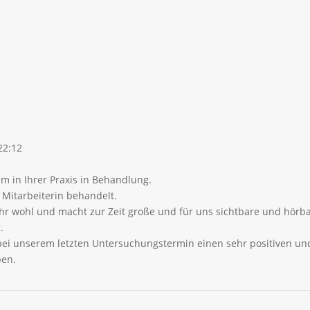
22:12
em in Ihrer Praxis in Behandlung.
 Mitarbeiterin behandelt.
ehr wohl und macht zur Zeit große und für uns sichtbare und hörba
.
bei unserem letzten Untersuchungstermin einen sehr positiven un
ben.