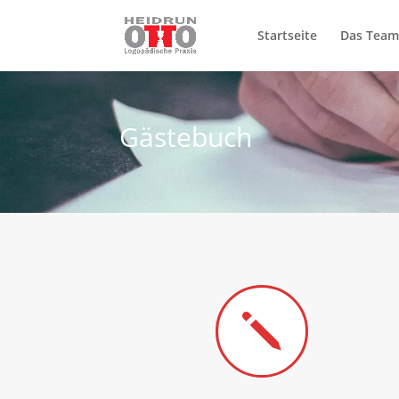
Startseite
Das Team
Gästebuch
j