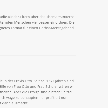
ädie-Kinder-Eltern über das Thema "Stottern"
ternden Menschen viel besser einordnen. Die
ignetes Format für einen Herbst-Montagabend.
in der Praxis Otto. Seit ca. 1 1/2 Jahren sind
ilfe von Frau Otto und Frau Schuler wären wir
thelfen. Aber die Erfolge sind einfach Spitze!
ch wage zu behaupten - er profitiert nun
alt dann ausmacht.