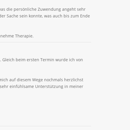
was die persönliche Zuwendung angeht sehr
der Sache sein konnte, was auch bis zum Ende
genehme Therapie.
 Gleich beim ersten Termin wurde ich von
 mich auf diesem Wege nochmals herzlichst
 sehr einfühlsame Unterstützung in meiner