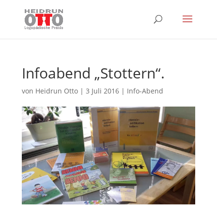
Infoabend „Stottern“.
von
Heidrun Otto
|
3 Juli 2016
|
Info-Abend