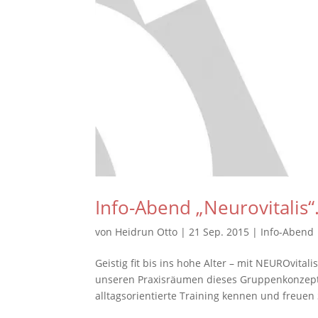
Info-Abend „Neurovitalis“
von
Heidrun Otto
|
21 Sep. 2015
|
Info-Abend
Geistig fit bis ins hohe Alter – mit NEUROvital
unseren Praxisräumen dieses Gruppenkonzept z
alltagsorientierte Training kennen und freuen S