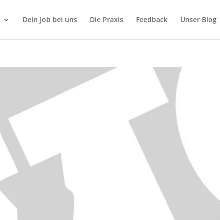
Dein Job bei uns
Die Praxis
Feedback
Unser Blog